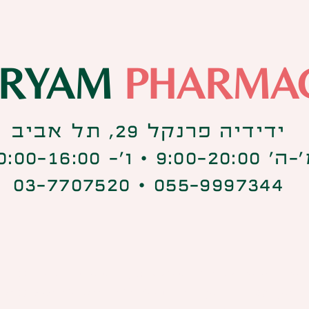
IRYAM
PHARMA
ידידיה פרנקל 29, תל אביב
9:00-20:0 ⋅ ו׳- 10:00-16:00
055-9997344 ⋅ 03-7707520
קנאביס רפואי הוא "סם מסוכן" כהגדרתו בפקדת הסמים 
יתן באתר זה ניתן כמידה כללי בלבד בנוגע לניפוק קנאביס 