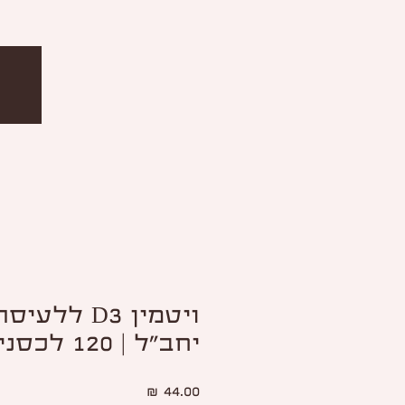
יחב"ל | 120 לכסניות
מחיר