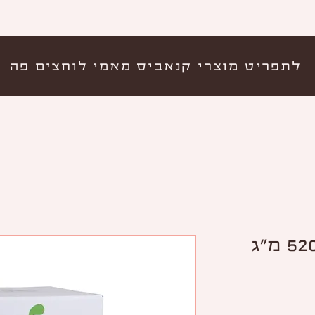
לתפריט מוצרי קנאביס מאמי לוחצים פה
(מגנזיום אוקסיד 520 מ"ג