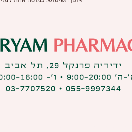
אופן השימוש: כמוסה אחת לפני 
IRYAM
PHARMA
ידידיה פרנקל 29, תל אביב
9:00-20:0 ⋅ ו׳- 10:00-16:00
055-9997344 ⋅ 03-7707520
קנאביס רפואי הוא "סם מסוכן" כהגדרתו בפקדת הסמים 