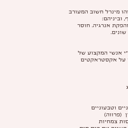
הו מינרל חשוב המעורב
 וביניהם:
הפקת אנרגיה. חוסר
שונים.
"י אנשי המקצוע של
עיקר על אקסטראקטים
ים וטבעוניים
 (פרווה)