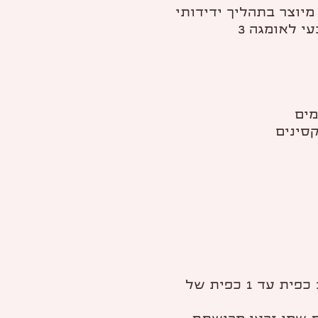
מיוצר בתהליך ידידותי
י לאומגה 3
מים
מינון יומי מומלץ למבוגרים – 1/2 כפית עד 1 כפית של