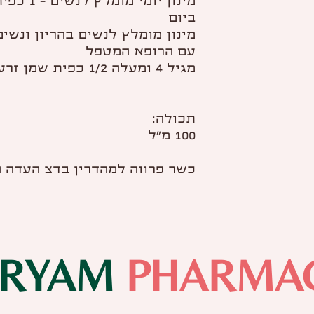
מינון יומ
ביום
מינון מומלץ לנשים בהריון ונשי
עם הרופא המטפל
מגיל 4 ומעלה 1/2 כפית שמן זרעי מרווה מרושתת ביום
תכולה:
100 מ”ל
כשר פרווה למהדרין בדצ העדה 
IRYAM
PHARMA