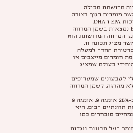
וה מרושתת מכילה
 מיליגרם של אומגה 3, אשר מומרים בגוף בצורה
 DHA.
כל ארבע הנגזרות של ויטמין E נמצאות בשמן המרווה
ן המרווה המרושתת הוא
ר מציג תכונה זו.
פרטורת החדר למעלה
פת חומרים מייצבים או
רים. זהו מוצר האומגה 3 היחידי בעולם שמציג
י לטבעונים שמעדיפים
ר צמחי ולא מהדגה. לשמן המרווה
שמן המרווה המרושתת מכיל כ-25% אומגה 9. אומגה 9
 תזונתיים רבים, היא
מחיים מובחרים כמו
ומר בעל תכונות נוגדות