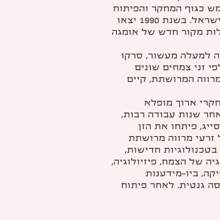
מש כגוף המחקר והפיתוח
של משרד החקלאות של מדינת ישראל. בשנת 1990 יצאו
ות מקור חדש של אומגה
 למעלה מעשור, סרקו
י זני צמחים שונים
מרווה המרושתת, קיים
חקרי ארוך מופלא
אחר שנות עבודה רבות,
יג, פיתחו את הזן
 זרעי מרווה מרושתת
הזן בוצע בטכנולוגיות חדישות,
ה של הצמח, פיזיולוגיה,
יקה, ביו-מידענות
ה גנטית. לאחר פיתוח