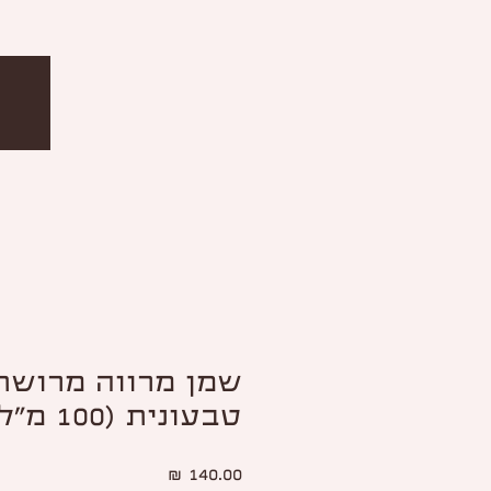
שמן מרווה מרושת
טבעונית (100 מ"ל)
מחיר