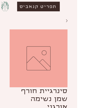
תפריט קנאביס
סינרגיית חורף
שמן נשימה
אורגני