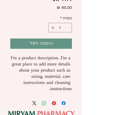
מחיר
כמות
*
הוספה לסל
I'm a product description. I'm a 
great place to add more details 
about your product such as 
sizing, material, care 
instructions and cleaning 
instructions.
MIRYAM
PHARMACY