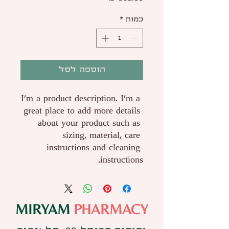
כמות
*
הוספה לסל
I'm a product description. I'm a 
great place to add more details 
about your product such as 
sizing, material, care 
instructions and cleaning 
instructions.
MIRYAM
PHARMACY