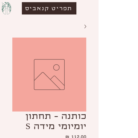
תפריט קנאביס
כותנה - תחתון
יומיומי מידה S
מחיר