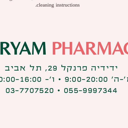
cleaning instructions.
IRYAM
PHARMA
ידידיה פרנקל 29, תל אביב
9:00-20:0 ⋅ ו׳- 10:00-16:00
055-9997344 ⋅ 03-7707520
קנאביס רפואי הוא "סם מסוכן" כהגדרתו בפקדת הסמים 