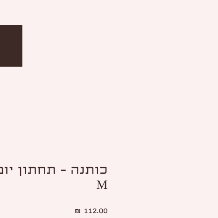
כותנה - תחתון יומ
M
מחיר