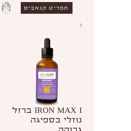
תפריט קנאביס
IRON MAX I ברזל
נוזלי בספיגה
גבוהה