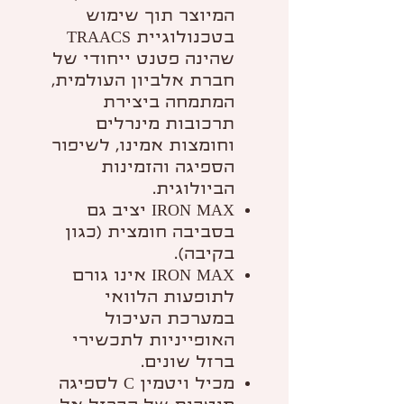
המיוצר תוך שימוש
בטכנולוגיית TRAACS
שהינה פטנט ייחודי של
חברת אלביון העולמית,
המתמחה ביצירת
תרכובות מינרלים
וחומצות אמינו, לשיפור
הספיגה והזמינות
הביולוגית.
IRON MAX יציב גם
בסביבה חומצית (כגון
בקיבה).
IRON MAX אינו גורם
לתופעות הלוואי
במערכת העיכול
האופייניות לתכשירי
ברזל שונים.
מכיל ויטמין C לספיגה