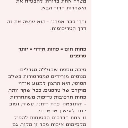
מטרה אחת ברורה: להבטיח את 
הישרדות הדור הבא.
והרי כבר אמרנו - הוא עושה את זה 
דרך הטריכומות.
פחות חום = פחות אידוי = יותר 
טרפנים
סיבה נוספת שבגללה מגדלים 
מנוסים מורידים טמפרטורות בשלב 
הסופי, היא הרצון למנוע אידוי 
מוקדם של טרפנים. ככל שקר יותר, 
פחות תרכובות נדיפות משתחררות 
- והתוצאה: פרח ריחני, עשיר, וטוב 
יותר לעישון או אידוי.
זו אחת הדרכים הבטוחות להפיק 
מקסימום איכות מכל זן מקור, גם 