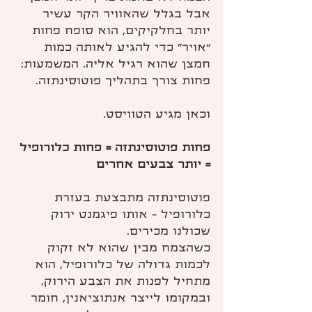
אבל בגלל שהאוויר הקר עשיר 
יותר בחלקיקים, הוא סופח פחות 
“אויר” כדי להגיע לאותה כמות 
חמצן שהוא רגיל אליה. המשמעות: 
פחות צורך בתהליך פוטוסינתזה.
וכאן מגיע הטוויסט.
פחות פוטוסינתזה = פחות כלורופיל 
= יותר צבעים אחרים
פוטוסינתזה מתבצעת בעזרת 
כלורופיל - אותו פיגמנט ירוק 
שכולנו מכירים.
כשהצמח מבין שהוא לא זקוק 
לכמות גדולה של כלורופיל, הוא 
מתחיל לפנות את הצבע הירוק, 
ובמקומו לייצר אנתוציאנין, חומר 