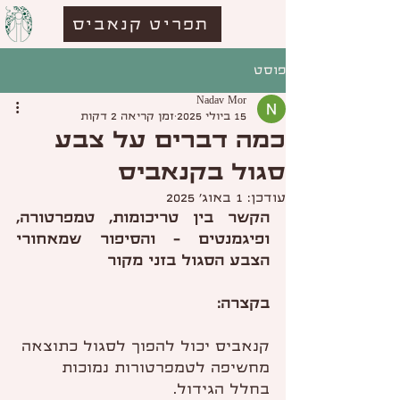
תפריט קנאביס
פוסט
Nadav Mor
15 ביולי 2025
זמן קריאה 2 דקות
כמה דברים על צבע
סגול בקנאביס
עודכן:
1 באוג׳ 2025
הקשר בין טריכומות, טמפרטורה, 
ופיגמנטים – והסיפור שמאחורי 
הצבע הסגול בזני מקור
בקצרה:
קנאביס יכול להפוך לסגול כתוצאה 
מחשיפה לטמפרטורות נמוכות 
בחלל הגידול.