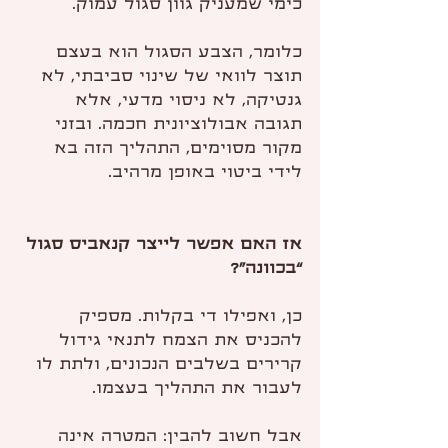
כימי שמעניק גוון סגול עמוק.
כלומר, הצבע הסגול הוא בעצם 
תוצר לוואי של שינוי סביבתי, לא 
גנטיקה, לא ניסוי מדעי, אלא 
תגובה אבולוציונית חכמה. ובזני 
מקור מסוימים, התהליך הזה בא 
לידי ביטוי באופן מרהיב.
אז האם אפשר לייצר קנאביס סגול 
“בכוונה”?
כן, ואפילו די בקלות. מספיק 
להכניס את הצמח לתנאי גידול 
קרירים בשלבים הנכונים, ולתת לו 
לעבור את התהליך בעצמו.
אבל חשוב להבין: המטרה אינה 