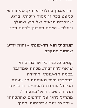
זהו מנגנון ביולוגי מדויק, שמתרחש 
כמעט בכל זן מקור איכותי: ברגע 
שנוצרים תנאים של קיץ שהולך 
ונעלם - הצמח מתכונן לסיום חייו.
קנאביס הוא חד-עונתי - והוא יודע 
שהסוף מתקרב
קנאביס, כמו כל אורגניזם חי, 
שואף להתרבות. מכיוון שמדובר 
בצמח חד-עונתי, הירידה 
בטמפרטורות מאותתת לו שעונת 
הגידול עומדת להסתיים. זו בדיוק 
הנקודה שבה הוא “מתעורר”, 
מתחיל להגן על הזרעים שהתפתחו 
- ומייצר עוד טריכומות, מתוך 